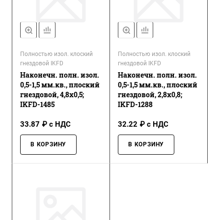
Полностью изол. клоский
Полностью изол. клоский
гнездовой IKFD
гнездовой IKFD
Наконечн. полн. изол.
Наконечн. полн. изол.
0,5-1,5 мм.кв., плоский
0,5-1,5 мм.кв., плоский
гнездовой, 4,8х0,5;
гнездовой, 2,8х0,8;
IKFD-1485
IKFD-1288
33.87 ₽ с НДС
32.22 ₽ с НДС
В КОРЗИНУ
В КОРЗИНУ