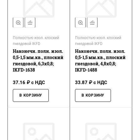
Полностью изол. клоский
Полностью изол. клоский
гнездовой IKFD
гнездовой IKFD
Наконечн. полн. изол.
Наконечн. полн. изол.
0,5-1,5 мм.кв., плоский
0,5-1,5 мм.кв., плоский
гнездовой, 6,3х0,8;
гнездовой, 4,8х0,8;
IKFD-1638
IKFD-1488
37.16 ₽ с НДС
33.87 ₽ с НДС
В КОРЗИНУ
В КОРЗИНУ