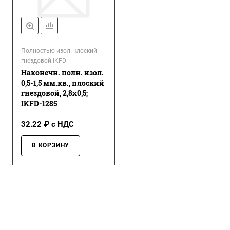
Полностью изол. клоский
гнездовой IKFD
Наконечн. полн. изол.
0,5-1,5 мм.кв., плоский
гнездовой, 2,8х0,5;
IKFD-1285
32.22 ₽ с НДС
В КОРЗИНУ
Компания