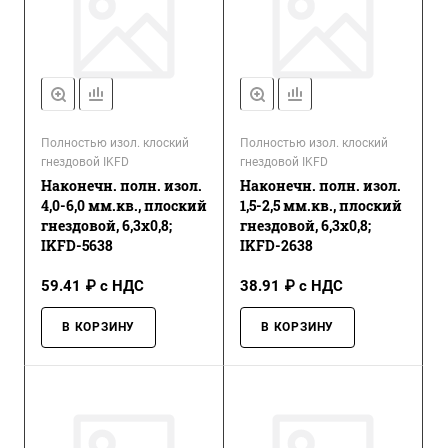
Полностью изол. клоский
Полностью изол. клоский
гнездовой IKFD
гнездовой IKFD
Наконечн. полн. изол.
Наконечн. полн. изол.
4,0-6,0 мм.кв., плоский
1,5-2,5 мм.кв., плоский
гнездовой, 6,3х0,8;
гнездовой, 6,3х0,8;
IKFD-5638
IKFD-2638
59.41 ₽ с НДС
38.91 ₽ с НДС
В КОРЗИНУ
В КОРЗИНУ