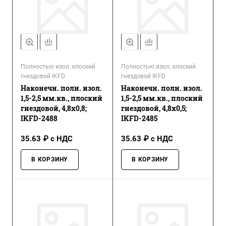
Полностью изол. клоский
Полностью изол. клоский
гнездовой IKFD
гнездовой IKFD
Наконечн. полн. изол.
Наконечн. полн. изол.
1,5-2,5 мм.кв., плоский
1,5-2,5 мм.кв., плоский
гнездовой, 4,8х0,8;
гнездовой, 4,8х0,5;
IKFD-2488
IKFD-2485
35.63 ₽ с НДС
35.63 ₽ с НДС
В КОРЗИНУ
В КОРЗИНУ