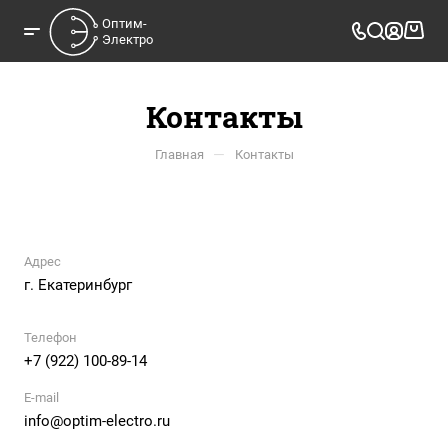
Оптим-

Электро
Контакты
—
Главная
Контакты
Адрес
г. Екатеринбург
Телефон
+7 (922) 100-89-14
E-mail
info@optim-electro.ru