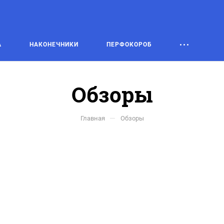
А
НАКОНЕЧНИКИ
ПЕРФОКОРОБ
Обзоры
—
Главная
Обзоры