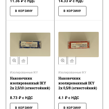
11.36 ₽ с НДС
14.33 ₽ с НДС
В КОРЗИНУ
В КОРЗИНУ
Изолированные IKY
Изолированные IKY
Наконечник
Наконечник
изолированный IKY
изолированный IKY
2x 2,5/10 (огнестойкий)
2x 0,5/8 (огнестойкий)
8.73 ₽ с НДС
4.1 ₽ с НДС
В КОРЗИНУ
В КОРЗИНУ