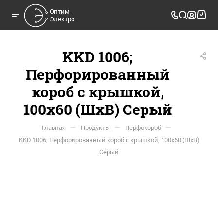
Оптим-

Электро
KKD 1006;
Перфорированный
короб с крышкой,
100x60 (ШxВ) Серый
—
—
—
Главная
Продукты
Перфокороб
KKD 1006; Перфорированный короб с крышкой, 100x60 (ШxВ)
Серый