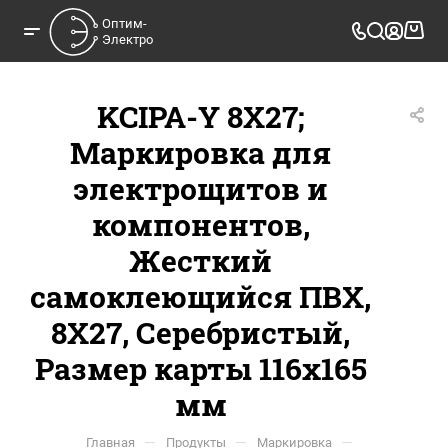
Оптим-

Электро
KCIPA-Y 8X27;
Маркировка для
электрощитов и
компонентов,
Жесткий
самоклеющийся ПВХ,
8Х27, Серебристый,
Размер карты 116x165
мм
—
—
—
Главная
Продукты
Маркировка