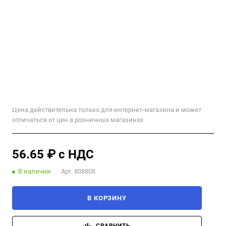
Цена действительна только для интернет-магазина и может
отличаться от цен в розничных магазинах
56.65 ₽ с НДС
В наличии
Арт.
808808
В КОРЗИНУ