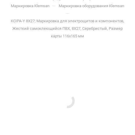
—
Маркировка Klemsan
Маркировка оборудования Klemsan
—
KCIPA-Y 8X27; Маркировка для электрощитов и компонентов,
Жесткий самоклеющийся ПВХ, 8Х27, Серебристый, Размер
карты 116x165 мм