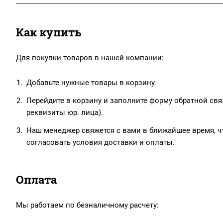
Как купить
Для покупки товаров в нашей компании:
Добавьте нужные товары в корзину.
Перейдите в корзину и заполните форму обратной связ
реквизиты юр. лица).
Наш менеджер свяжется с вами в ближайшее время, чт
согласовать условия доставки и оплаты.
Оплата
Мы работаем по безналичному расчету: