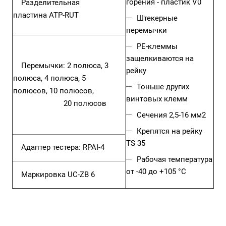
горения - пластик V0
Разделительная
пластина
ATP-RUT
Штекерные
перемычки
PE-клеммы
защелкиваются на
Перемычки:
2 полюса
,
3
рейку
полюса
,
4 полюса
,
5
Тоньше других
полюсов
,
10 полюсов
,
винтовых клемм
20 полюсов
Сечения 2,5-16 мм2
Крепятся на рейку
TS 35
Адаптер тестера:
RPAI-4
Рабочая температура
от -40 до +105 °C
Маркировка
UC-ZB 6