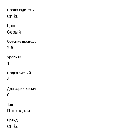
Производитель
Chiku
Цвет
Серый
Сечение провода
2.5
Уровней
1
Подключений
4
Для серии клемм
0
Тип
Проходная
Бренд
Chiku