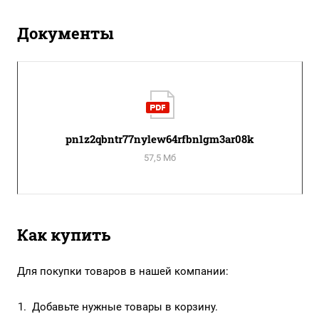
Документы
pn1z2qbntr77nylew64rfbnlgm3ar08k
57,5 Мб
Как купить
Для покупки товаров в нашей компании:
Добавьте нужные товары в корзину.