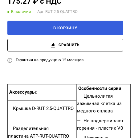
175.27 ₽ с НДС
В наличии
Арт.
RUT 2,5-QUATTRO
В КОРЗИНУ
СРАВНИТЬ
Гарантия на продукцию 12 месяцев
Особенности серии
:
Аксессуары
:
Цельнолитая
зажимная клетка из
Крышка
D-RUT 2,5-QUATTRO
медного сплава
Не поддерживают
горения - пластик V0
Разделительная
пластина ATP-RUT-QUATTRO