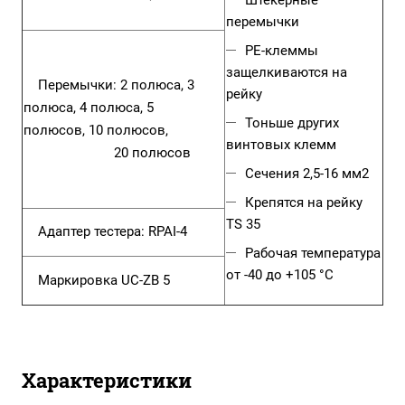
Штекерные
перемычки
PE-клеммы
защелкиваются на
Перемычки:
2 полюса
,
3
рейку
полюса
,
4 полюса
,
5
Тоньше других
полюсов
,
10 полюсов
,
винтовых клемм
20 полюсов
Сечения 2,5-16 мм2
Крепятся на рейку
TS 35
Адаптер тестера:
RPAI-4
Рабочая температура
от -40 до +105 °C
Маркировка
UC-ZB 5
Характеристики