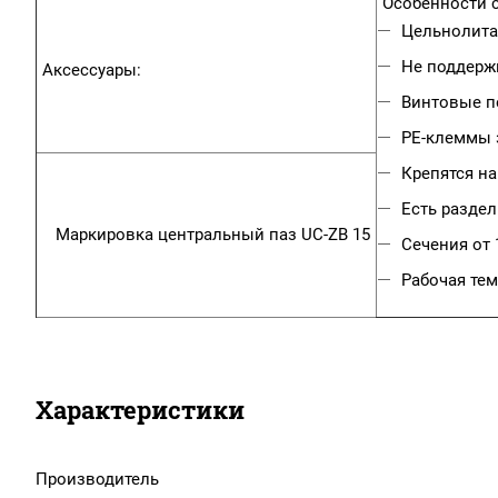
Особенности с
Цельнолита
Не поддержи
Аксессуары:
Винтовые п
PE-клеммы 
Крепятся на
Есть разде
Маркировка центральный паз
UC-ZB 15
Сечения от 
Рабочая тем
Характеристики
Производитель