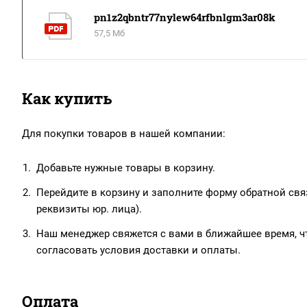
pn1z2qbntr77nylew64rfbnlgm3ar08k
57,5 Мб
Как купить
Для покупки товаров в нашей компании:
Добавьте нужные товары в корзину.
Перейдите в корзину и заполните форму обратной связ
реквизиты юр. лица).
Наш менеджер свяжется с вами в ближайшее время, чт
согласовать условия доставки и оплаты.
Оплата