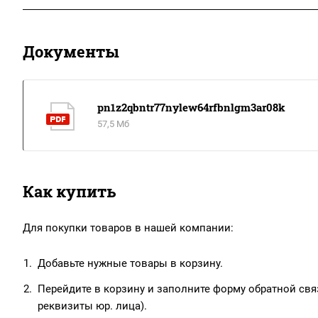
Документы
pn1z2qbntr77nylew64rfbnlgm3ar08k
57,5 Мб
Как купить
Для покупки товаров в нашей компании:
Добавьте нужные товары в корзину.
Перейдите в корзину и заполните форму обратной связ
реквизиты юр. лица).