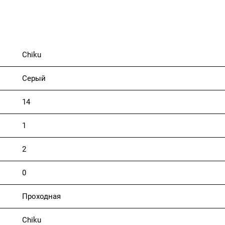
Chiku
Серый
14
1
2
0
Проходная
Chiku