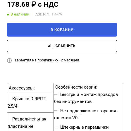
178.68 ₽ с НДС
В наличии
Арт.
RPITT 4-PV
В КОРЗИНУ
СРАВНИТЬ
Гарантия на продукцию 12 месяцев
Особенности серии:
Аксессуары:
Быстрый монтаж проводов
Крышка
D-RPITT
без инструментов
2,5/4
Не поддерживают горения -
пластик V0
Разделительная
пластина не
Штекерные перемычки