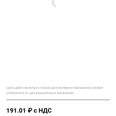
Цена действительна только для интернет-магазина и может
отличаться от цен в розничных магазинах
191.01 ₽ с НДС