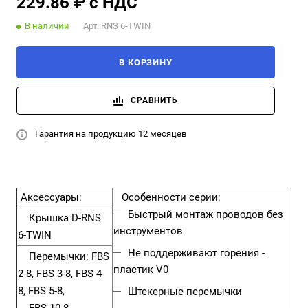
229.86 ₽ с НДС
В наличии
Арт.
RNS 6-TWIN
В КОРЗИНУ
СРАВНИТЬ
Гарантия на продукцию 12 месяцев
Аксессуары:
Особенности серии:
Быстрый монтаж проводов без
Крышка
D-RNS
инструментов
6-TWIN
Не поддерживают горения -
Перемычки:
FBS
пластик V0
2-8
,
FBS 3-8
,
FBS 4-
8
,
FBS 5-8
,
Штекерные перемычки