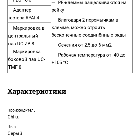
FBS 10-8
PE-клеммы защелкиваются на
Адаптер
рейку
тестера
RPAI-4
Благодаря 2 перемычкам в
клемме, можно строить
Маркировка в
бесконечные соединённые ряды
центральный
паз
UC-ZB 8
Сечения от 2,5 до 6 мм2
Маркировка
Рабочая температура от -40 до
боковой паз
UC-
+105 °C
TMF 8
Характеристики
Производитель
Chiku
Цвет
Серый