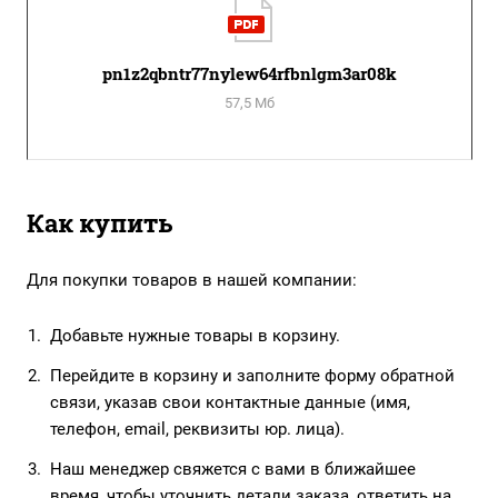
pn1z2qbntr77nylew64rfbnlgm3ar08k
57,5 Мб
Как купить
Для покупки товаров в нашей компании:
Добавьте нужные товары в корзину.
Перейдите в корзину и заполните форму обратной
связи, указав свои контактные данные (имя,
телефон, email, реквизиты юр. лица).
Наш менеджер свяжется с вами в ближайшее
время, чтобы уточнить детали заказа, ответить на