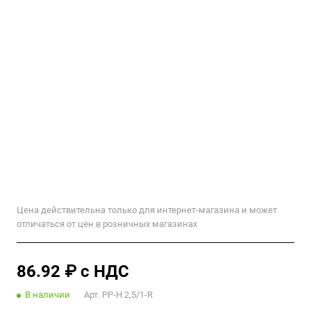
Цена действительна только для интернет-магазина и может
отличаться от цен в розничных магазинах
86.92 ₽ с НДС
В наличии
Арт.
PP-H 2,5/1-R