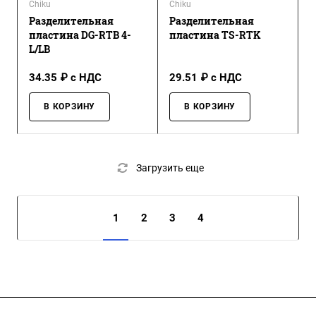
Chiku
Chiku
Разделительная
Разделительная
пластина DG-RTB 4-
пластина TS-RTK
L/LB
34.35 ₽ с НДС
29.51 ₽ с НДС
В КОРЗИНУ
В КОРЗИНУ
Загрузить еще
1
2
3
4