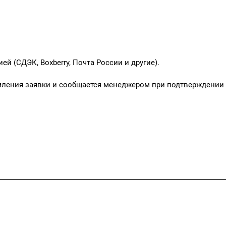
 (СДЭК, Boxberry, Почта России и другие).
мления заявки и сообщается менеджером при подтверждении
Как купить
Политика ко