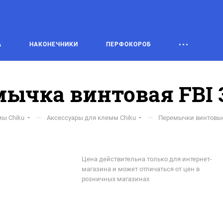
А
НАКОНЕЧНИКИ
ПЕРФОКОРОБ
ычка винтовая FBI 
—
—
ы Chiku
Аксессуары для клемм Chiku
Перемычки винтовые
Цена действительна только для интернет-
магазина и может отличаться от цен в
розничных магазинах