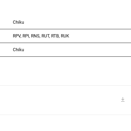
Chiku
RPV, RPI, RNS, RUT, RTB, RUK
Chiku