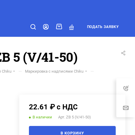
ПОДАТЬ ЗАЯВКУ
5 (V/41-50)
—
—
 Chiku
Маркировка с надписями Chiku
22.61 ₽ с НДС
В наличии
Арт.
ZB 5 (V/41-50)
В КОРЗИНУ