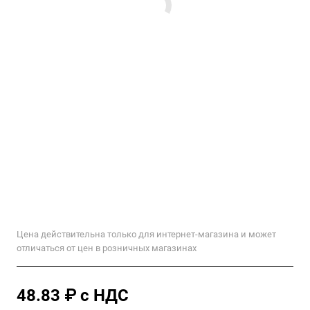
Цена действительна только для интернет-магазина и может
отличаться от цен в розничных магазинах
48.83 ₽ с НДС