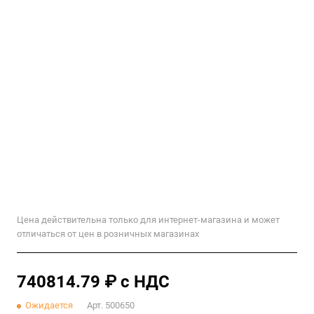
Цена действительна только для интернет-магазина и может
отличаться от цен в розничных магазинах
740814.79 ₽ с НДС
Ожидается
Арт.
500650